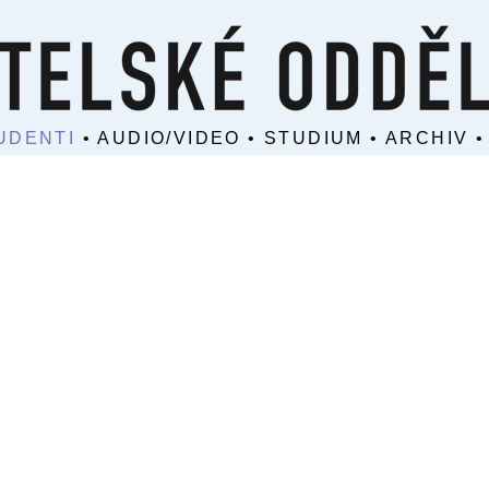
UDENTI
•
AUDIO/VIDEO
•
STUDIUM
•
ARCHIV