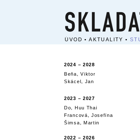
ÚVOD
•
AKTUALITY
•
ST
2024 – 2028
Beňa, Viktor
Skácel, Jan
2023 – 2027
Do, Huu Thai
Francová, Josefína
Šimsa, Martin
2022 – 2026