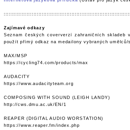
::::::::::::::::::::::::::::::::::::::::::::::::::::::::::::::::::::::::::::
Zajímavé odkazy
Seznam českých coververzí zahraničních skladeb v
použít přímý odkaz na medailony vybraných umělců/
MAX/MSP
https://cycling74.com/products/max
AUDACITY
https://www.audacityteam.org
COMPOSING WITH SOUND (LEIGH LANDY)
http://cws.dmu.ac.uk/EN/1
REAPER (DIGITAL AUDIO WORSTATION)
https://www.reaper.fm/index.php