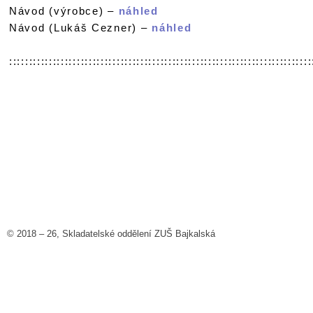
Návod (výrobce) –
náhled
Návod (Lukáš Cezner) –
náhled
::::::::::::::::::::::::::::::::::::::::::::::::::::::::::::::::::::::::::::
© 2018 – 26, Skladatelské oddělení ZUŠ Bajkalská