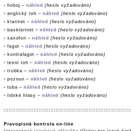
◦
hoboj –
náhled
(heslo vyžadováno)
◦
anglický roh –
náhled
(heslo vyžadováno)
◦
klarinet –
náhled
(heslo vyžadováno)
◦
basklarinet –
náhled
(heslo vyžadováno)
◦
saxofon –
náhled
(heslo vyžadováno)
◦
fagot –
náhled
(heslo vyžadováno)
◦
kontrafagot –
náhled
(heslo vyžadováno)
◦
lesní roh –
náhled
(heslo vyžadováno)
◦
trubka –
náhled
(heslo vyžadováno)
◦
pozoun –
náhled
(heslo vyžadováno)
◦
tuba –
náhled
(heslo vyžadováno)
◦
lidské hlasy –
náhled
(heslo vyžadováno)
::::::::::::::::::::::::::::::::::::::::::::::::::::::::::::::::::::::::::::
Pravopisná kontrola on-line
Internetová jazyková příručka
(Ústav pro jazyk čes