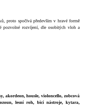
ků, proto spočívá především v hravé formě
é pozvolné rozvíjení, dle osobitých vloh a
sy, akordeon, housle, violoncello, zobcová
ozoun, lesní roh, bicí nástroje, kytara,