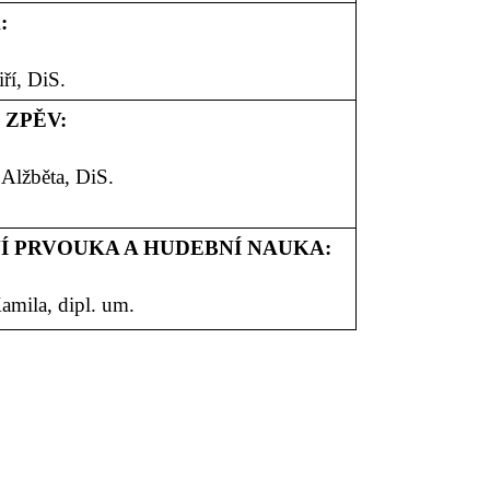
:
ří, DiS.
 ZPĚV:
Alžběta, DiS.
Í PRVOUKA A HUDEBNÍ NAUKA:
amila, dipl. um.