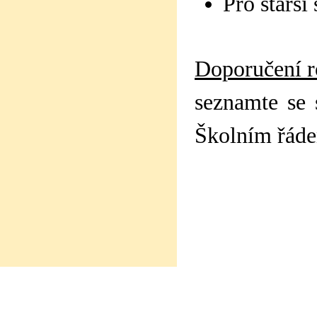
Pro starší
Doporučení 
seznamte se
Školním řáde