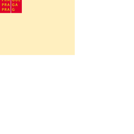
Návrat na obsah