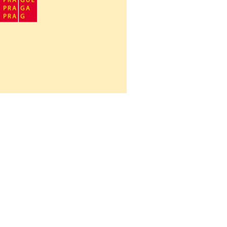
Návrat na obsah