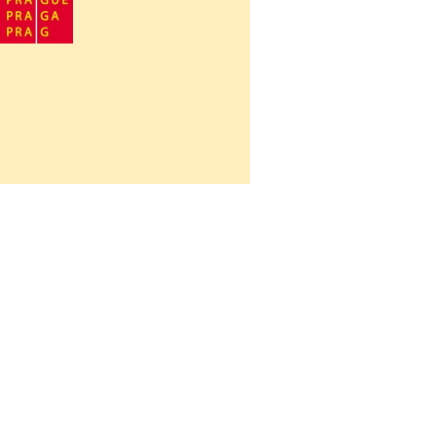
Návrat na obsah