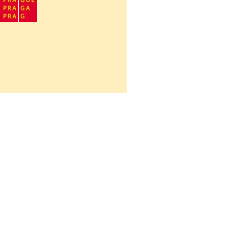
Návrat na obsah