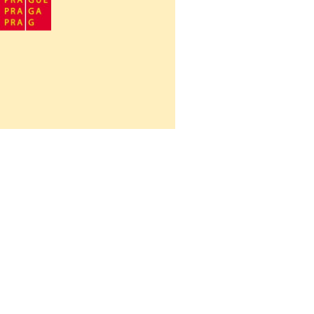
Návrat na obsah