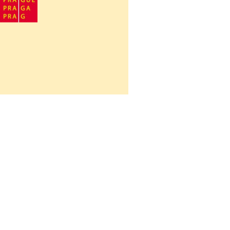
Návrat na obsah