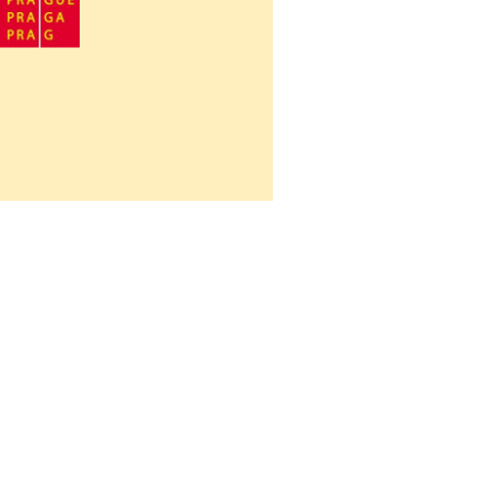
Návrat na obsah