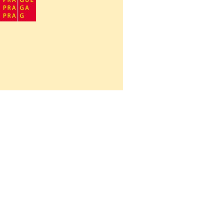
Návrat na obsah