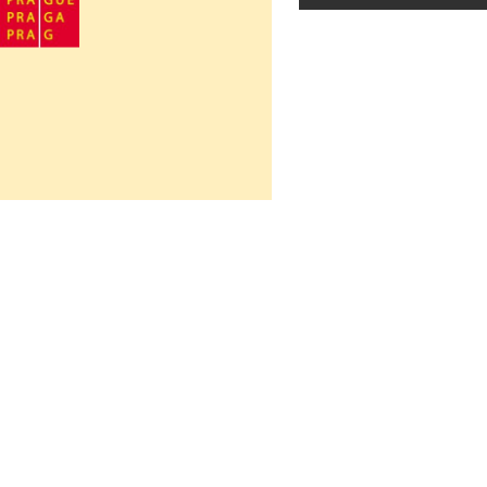
Návrat na obsah