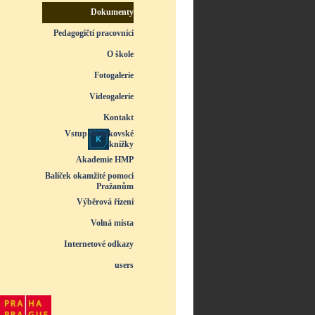
Dokumenty
▼
Pedagogičtí pracovníci
▼
O škole
▼
Fotogalerie
▼
Videogalerie
▼
Kontakt
Vstup do žákovské
knížky
Akademie HMP
Balíček okamžité pomoci
Pražanům
Výběrová řízení
Volná místa
Internetové odkazy
users