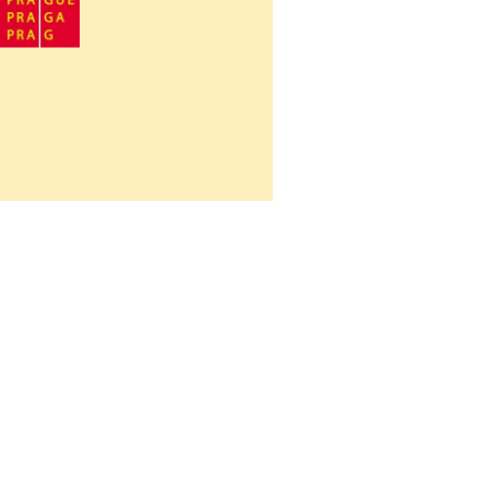
Návrat na obsah