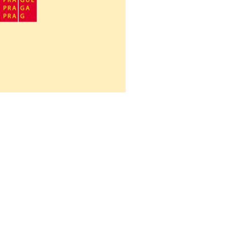
Návrat na obsah