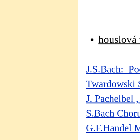
houslová 
J.S.Bach: Po
Twardowski Sl
J. Pachelbel 
S.Bach Choru
G.F.Handel M