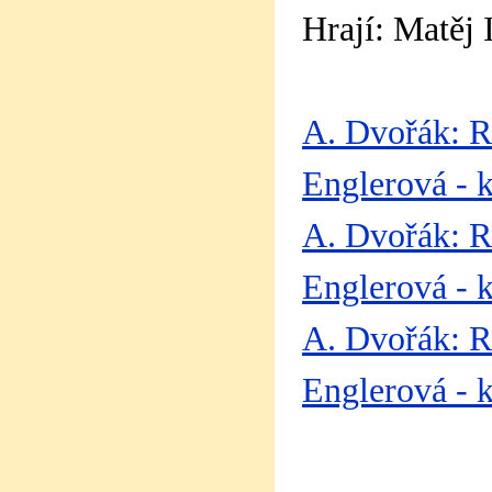
Hrají: Matěj 
A. Dvořák: Ro
Englerová - k
A. Dvořák: Ro
Englerová - k
A. Dvořák: Ro
Englerová - k