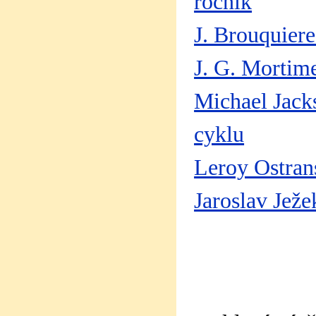
ročník
J. Brouquiere
J. G. Mortime
Michael Jack
cyklu
Leroy Ostrans
Jaroslav Ježe