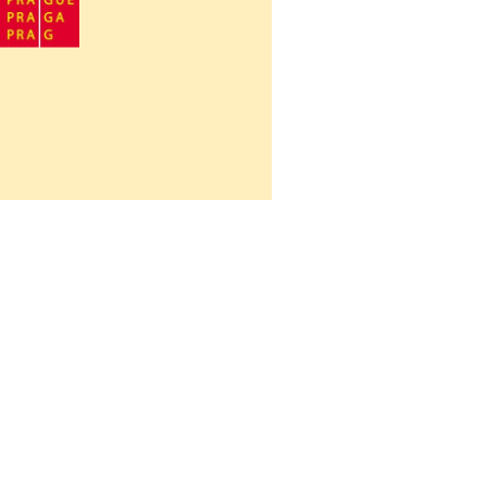
Návrat na obsah